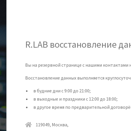
R.LAB восстановление д
Вы на резервной странице с нашими контактами н
Восстановление данных выполняется круглосуточн
в будние дни с 9:00 до 21:00;
в выходные и праздники c 12:00 до 18:00;
в другое время по предварительной договорё
119049, Москва,