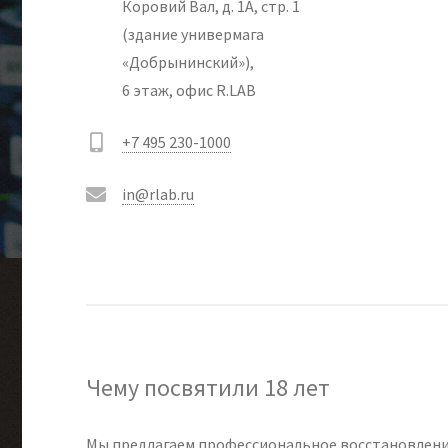
Коровий Вал, д. 1А, стр. 1
(здание универмага
«Добрынинский»),
6 этаж, офис R.LAB
+7 495 230-1000
in@rlab.ru
Чему посвятили 18 лет
Мы предлагаем профессиональное восстановлени