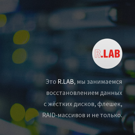
Это
R.LAB
, мы занимаемся
восстановлением данных
с жёстких дисков, флешек,
RAID-массивов и не только.