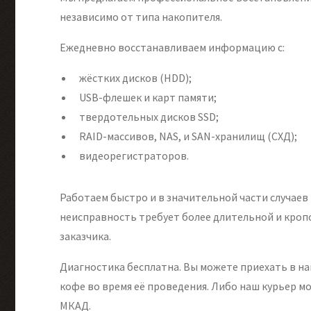
независимо от типа накопителя.
Ежедневно восстанавливаем информацию с:
жёстких дисков (HDD);
USB-флешек и карт памяти;
твердотельных дисков SSD;
RAID-массивов, NAS, и SAN-хранилищ (СХД);
видеорегистраторов.
Работаем быстро и в значительной части случаев
неисправность требует более длительной и кро
заказчика.
Диагностика бесплатна. Вы можете приехать в н
кофе во время её проведения. Либо наш курьер м
МКАД.