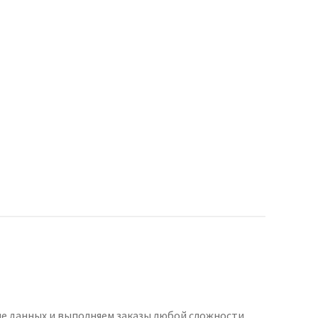
е данных и выполняем заказы любой сложности,