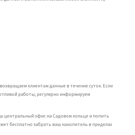
 возвращаем клиентам данные в течение суток. Если
потливой работы, регулярно информируем
аш центральный офис на Садовом кольце и попить
ожет бесплатно забрать ваш накопитель в пределах